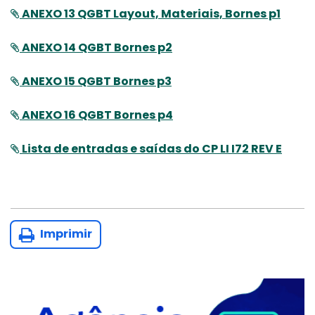
ANEXO 13 QGBT Layout, Materiais, Bornes p1
ANEXO 14 QGBT Bornes p2
ANEXO 15 QGBT Bornes p3
ANEXO 16 QGBT Bornes p4
Lista de entradas e saídas do CP LI I72 REV E
Imprimir