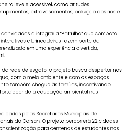
eira leve e acessível, como atitudes
upimentos, extravasamentos, poluição dos rios e
 convidados a integrar a “Patrulha” que combate
s interativos e brincadeiras fazem parte da
rendizado em uma experiência divertida,
il.
 da rede de esgoto, o projeto busca despertar nas
água, com o meio ambiente e com os espaços
ento também chegue às famílias, incentivando
e fortalecendo a educação ambiental nas
ndicadas pelas Secretarias Municipais de
onais da Corsan. O projeto percorrerá 22 cidades
onscientização para centenas de estudantes nos