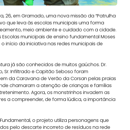
ra, 26, em Gramado, uma nova missão da “Patrulha
tivo que leva às escolas municipais uma forma
saneamento, meio ambiente e cuidado com a cidade.
as Escolas municipais de ensino fundamental Moses
 início da iniciativa nas redes municipais de
ra já são conhecidos de muitos gaúchos. Dr.
 Sr. Infiltrado e Capitão Seboso foram
gem da Caravana de Verão da Corsan pelas praias
, onde chamaram a atenção de crianças e famílias
retenimento. Agora, os monstrinhos invadem as
es a compreender, de forma lúdica, a importância
 Fundamental, o projeto utiliza personagens que
dos pelo descarte incorreto de resíduos na rede