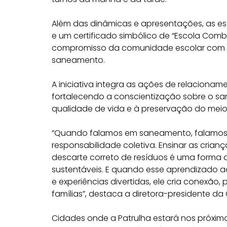
Além das dinâmicas e apresentações, as es
e um certificado simbólico de “Escola Comb
compromisso da comunidade escolar com a
saneamento.
A iniciativa integra as ações de relacion
fortalecendo a conscientização sobre o s
qualidade de vida e à preservação do meio
“Quando falamos em saneamento, falamo
responsabilidade coletiva. Ensinar as cria
descarte correto de resíduos é uma forma d
sustentáveis. E quando esse aprendizado a
e experiências divertidas, ele cria conexão,
famílias”, destaca a diretora-presidente da
Cidades onde a Patrulha estará nos próximos