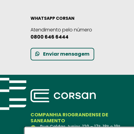
WHATSAPP CORSAN
Atendimento pelo número
0800 646 6444
Enviar mensagem
COMPANHIA RIOGRANDENSE DE
SANEAMENTO
Rua Caldas Junior, 120 – 17º, 18º e 19º
andares