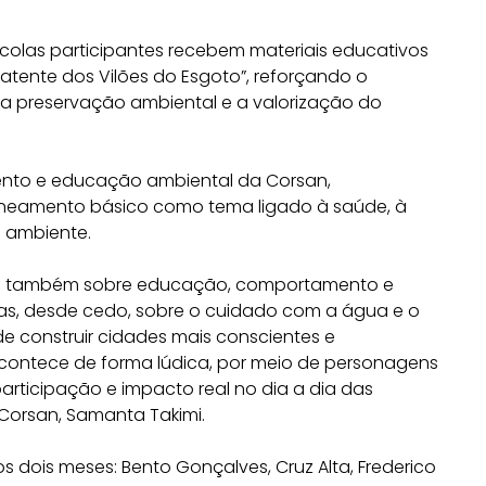
colas participantes recebem materiais educativos
atente dos Vilões do Esgoto”, reforçando o
 preservação ambiental e a valorização do
amento e educação ambiental da Corsan,
aneamento básico como tema ligado à saúde, à
 ambiente.
s também sobre educação, comportamento e
nças, desde cedo, sobre o cuidado com a água e o
e construir cidades mais conscientes e
contece de forma lúdica, por meio de personagens
 participação e impacto real no dia a dia das
 Corsan, Samanta Takimi.
 dois meses: Bento Gonçalves, Cruz Alta, Frederico