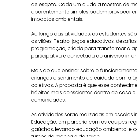
de esgoto. Cada um ajuda a mostrar, de man
aparentemente simples podem provocar ent
impactos ambientais.
Ao longo das atividades, os estudantes são
os vilões. Teatro, jogos educativos, desafio
programação, criada para transformar o ap
participativa e conectada ao universo infant
Mais do que ensinar sobre o funcionamento
crianças o sentimento de cuidado com a 
coletivos. A proposta é que esse conhecim
hábitos mais conscientes dentro de casa 
comunidades.
As atividades serão realizadas em escolas i
Educação, em parceria com as equipes regi
gaúchas, levando educação ambiental e c
turnos da manhã e da tarde.