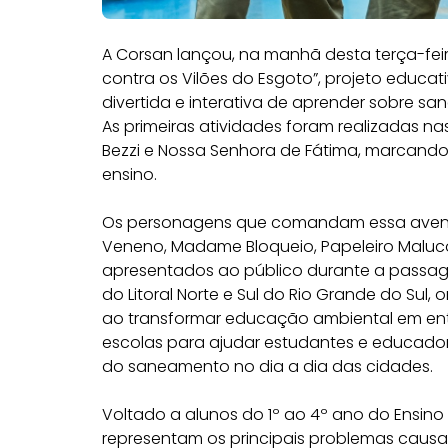
A Corsan lançou, na manhã desta terça-fei
contra os Vilões do Esgoto”, projeto educa
divertida e interativa de aprender sobre 
As primeiras atividades foram realizadas n
Bezzi e Nossa Senhora de Fátima, marcando o
ensino.
Os personagens que comandam essa aventu
Veneno, Madame Bloqueio, Papeleiro Maluco,
apresentados ao público durante a passa
do Litoral Norte e Sul do Rio Grande do Sul
ao transformar educação ambiental em ent
escolas para ajudar estudantes e educador
do saneamento no dia a dia das cidades.
Voltado a alunos do 1º ao 4º ano do Ensino
representam os principais problemas causa