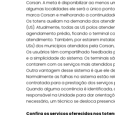
Corsan. A meta é disponibilizar ao menos 
algumas localidades ele será o único ponto
marca Corsan e melhorando a continuidade 
Os totens auxiliam na demanda dos atend
(US). Atualmente, todas as US polos aten
agendamento prédio, ficando o terminal co
atendimento. Também, por estarem instalad
USs) dos municípios atendidos pela Corsan,
Os usuários têm compartilhado feedbacks po
e a simplicidade do sistema. Os terminais são
contarem com os serviços mais atendidos 
Outra vantagem desse sistema é que ele d
Normalmente as falhas no sistema estão re
contratada para a prestação dos serviços
Quando alguma ocorrência é identificada, 
responsável na Unidade para dar orientaçõ
necessário, um técnico se desloca presenci
Confira os serviços oferecidos nos toten