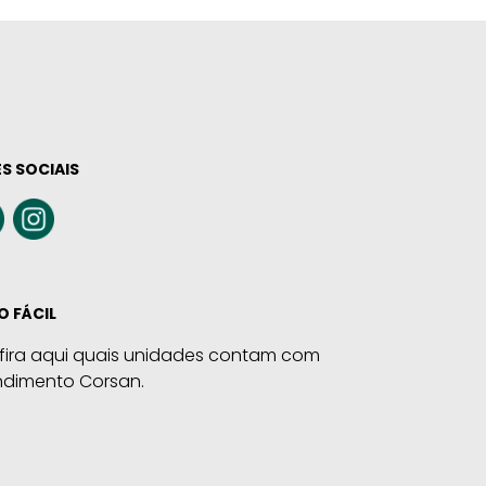
S SOCIAIS
O FÁCIL
fira aqui quais unidades contam com
ndimento Corsan.