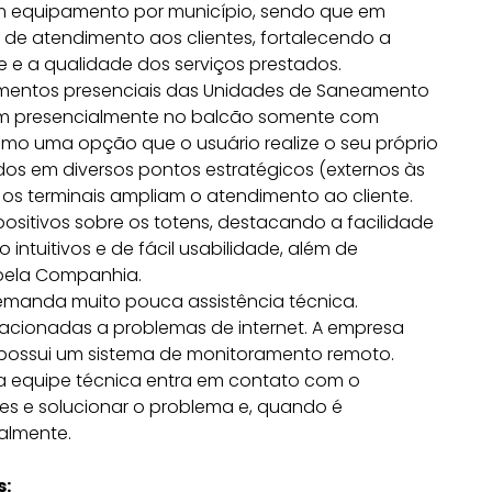
um equipamento por município, sendo que em
 de atendimento aos clientes, fortalecendo a
e a qualidade dos serviços prestados.
imentos presenciais das Unidades de Saneamento
dem presencialmente no balcão somente com
mo uma opção que o usuário realize o seu próprio
os em diversos pontos estratégicos (externos às
 os terminais ampliam o atendimento ao cliente.
sitivos sobre os totens, destacando a facilidade
 intuitivos e de fácil usabilidade, além de
pela Companhia.
emanda muito pouca assistência técnica.
lacionadas a problemas de internet. A empresa
 possui um sistema de monitoramento remoto.
a equipe técnica entra em contato com o
es e solucionar o problema e, quando é
almente.
s: