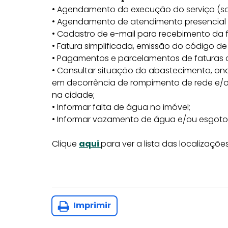
• Agendamento da execução do serviço (s
• Agendamento de atendimento presencial
• Cadastro de e-mail para recebimento da 
• Fatura simplificada, emissão do código d
• Pagamentos e parcelamentos de faturas c
• Consultar situação do abastecimento, on
em decorrência de rompimento de rede e/ou
na cidade;
• Informar falta de água no imóvel;
• Informar vazamento de água e/ou esgoto
Clique
aqui
para ver a lista das localizaçõe
Imprimir