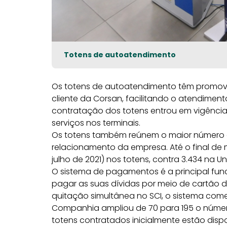
Totens de autoatendimento
Os totens de autoatendimento têm promovid
cliente da Corsan, facilitando o atendiment
contratação dos totens entrou em vigência
serviços nos terminais.
Os totens também reúnem o maior número 
relacionamento da empresa. Até o final de 
julho de 2021) nos totens, contra 3.434 na Un
O sistema de pagamentos é a principal funci
pagar as suas dívidas por meio de cartão d
quitação simultânea no SCI, o sistema come
Companhia ampliou de 70 para 195 o núme
totens contratados inicialmente estão disp