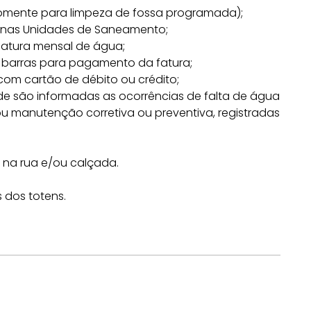
omente para limpeza de fossa programada);
 nas Unidades de Saneamento;
fatura mensal de água;
e barras para pagamento da fatura;
om cartão de débito ou crédito;
de são informadas as ocorrências de falta de água
 manutenção corretiva ou preventiva, registradas
 na rua e/ou calçada.
s dos totens.