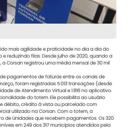
o mais agilidade e praticidade no dia a dia do
o e reduzindo filas. Desde julho de 2020, quando a
, a Corsan registrou uma média mensal de 30 mil
de pagamentos de faturas entre os canais de
março, foram registradas 5.013 transações (desde
idade de Atendimento Virtual e 1.816 no aplicativo.
onalidade do totem. Ele possibilita ao usuário
e débito, crédito à vista ou parcelado com
rcial utilizado na Corsan. Com o totem, a
ro de Unidades que recebem pagamentos. Os 320
oníveis em 249 dos 317 municípios atendidos pela