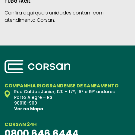
TUDO FÁCIL
Confira aqui quais unidades contam com
atendimento Corsan.
COMPANHIA RIOGRANDENSE DE SANEAMENTO
Rua Caldas Junior, 120 – 17º, 18º e 19º andares
Porto Alegre – RS
90018-900
Ver no Mapa
CORSAN 24H
0800 646 6444