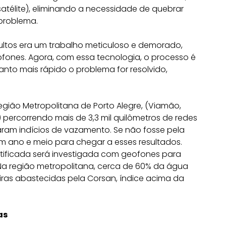
télite), eliminando a necessidade de quebrar
problema.
ltos era um trabalho meticuloso e demorado,
fones. Agora, com essa tecnologia, o processo é
quanto mais rápido o problema for resolvido,
ião Metropolitana de Porto Alegre, (Viamão,
 percorrendo mais de 3,3 mil quilômetros de redes
aram indícios de vazamento. Se não fosse pela
 um ano e meio para chegar a esses resultados.
tificada será investigada com geofones para
 Na região metropolitana, cerca de 60% da água
iras abastecidas pela Corsan, índice acima da
as