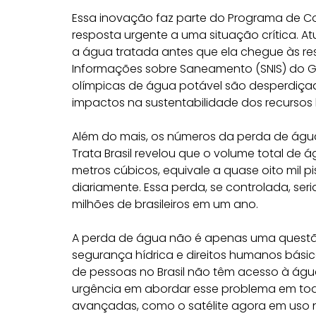
Essa inovação faz parte do Programa de 
resposta urgente a uma situação crítica. At
a água tratada antes que ela chegue às re
Informações sobre Saneamento (SNIS) do Gov
olímpicas de água potável são desperdiçad
impactos na sustentabilidade dos recursos h
Além do mais, os números da perda de água 
Trata Brasil revelou que o volume total de 
metros cúbicos, equivale a quase oito mil 
diariamente. Essa perda, se controlada, se
milhões de brasileiros em um ano.
A perda de água não é apenas uma questã
segurança hídrica e direitos humanos bási
de pessoas no Brasil não têm acesso à águ
urgência em abordar esse problema em tod
avançadas, como o satélite agora em uso 