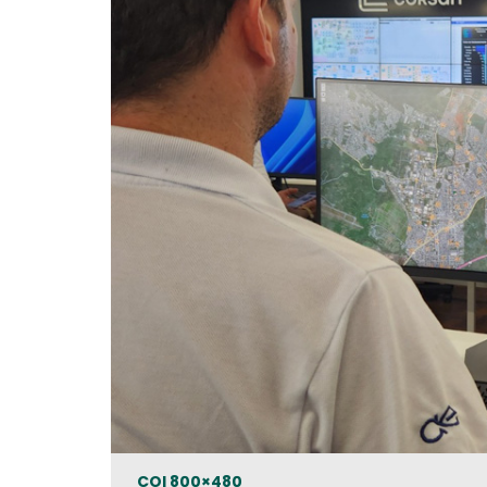
COI 800×480