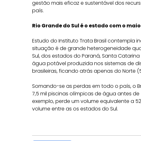
gestão mais eficaz e sustentável dos recu
país.
Rio Grande do Sul é o estado com o maio
Estudo do Instituto Trata Brasil contempla 
situação é de grande heterogeneidade qua
Sul, dos estados do Paraná, Santa Catarina
água potável produzida nos sistemas de dist
brasileiras, ficando atrás apenas do Norte (
Somando-se as perdas em todo o país, o Br
7,5 mil piscinas olímpicas de água antes de
exemplo, perde um volume equivalente a 524
volume entre as os estados do Sul.