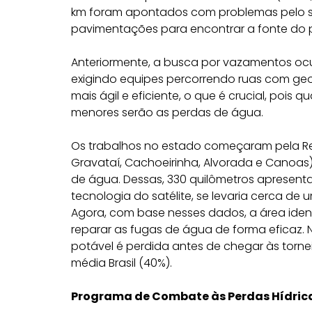
km foram apontados com problemas pelo sa
pavimentações para encontrar a fonte do 
Anteriormente, a busca por vazamentos ocu
exigindo equipes percorrendo ruas com geo
mais ágil e eficiente, o que é crucial, pois 
menores serão as perdas de água.
Os trabalhos no estado começaram pela Reg
Gravataí, Cachoeirinha, Alvorada e Canoas)
de água. Dessas, 330 quilômetros apresent
tecnologia do satélite, se levaria cerca de
Agora, com base nesses dados, a área iden
reparar as fugas de água de forma eficaz.
potável é perdida antes de chegar às torne
média Brasil (40%).
Programa de Combate às Perdas Hídric