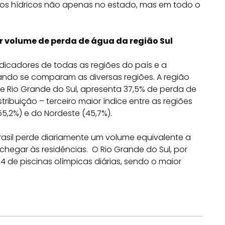
rsos hídricos não apenas no estado, mas em todo o
r volume de perda de água da região Sul
indicadores de todas as regiões do país e a
ndo se comparam as diversas regiões. A região
 e Rio Grande do Sul, apresenta 37,5% de perda de
ribuição – terceiro maior índice entre as regiões
55,2%) e do Nordeste (45,7%).
asil perde diariamente um volume equivalente a
 chegar às residências. O Rio Grande do Sul, por
 de piscinas olímpicas diárias, sendo o maior