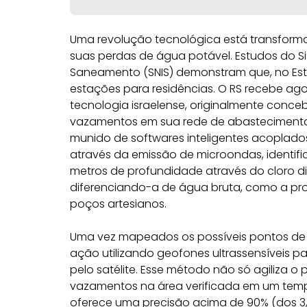
Uma revolução tecnológica está transform
suas perdas de água potável. Estudos do S
Saneamento (SNIS) demonstram que, no Est
estações para residências. O RS recebe ag
tecnologia israelense, originalmente conce
vazamentos em sua rede de abastecimento
munido de softwares inteligentes acoplado
através da emissão de microondas, identif
metros de profundidade através do cloro dis
diferenciando-a de água bruta, como a prov
poços artesianos.
Uma vez mapeados os possíveis pontos de
ação utilizando geofones ultrassensíveis p
pelo satélite. Esse método não só agiliza o 
vazamentos na área verificada em um tem
oferece uma precisão acima de 90% (dos 3,