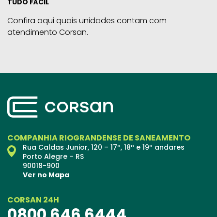
TUDO FÁCIL
Confira aqui quais unidades contam com
atendimento Corsan.
COMPANHIA RIOGRANDENSE DE SANEAMENTO
Rua Caldas Junior, 120 – 17º, 18º e 19º andares
Porto Alegre – RS
90018-900
Ver no Mapa
CORSAN 24H
0800 646 6444