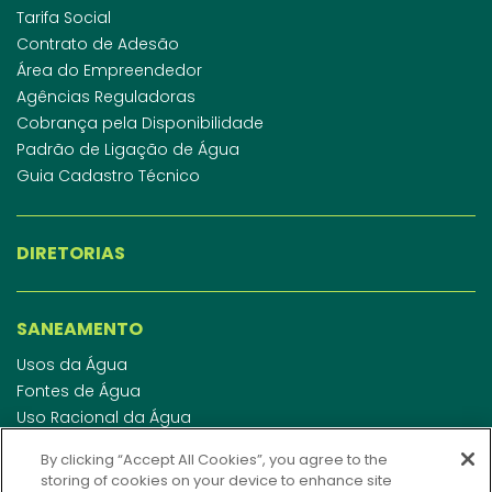
Tarifa Social
Contrato de Adesão
Área do Empreendedor
Agências Reguladoras
Cobrança pela Disponibilidade
Padrão de Ligação de Água
Guia Cadastro Técnico
DIRETORIAS
SANEAMENTO
Usos da Água
Fontes de Água
Uso Racional da Água
Abastecimento de Água
By clicking “Accept All Cookies”, you agree to the
Esgotamento Sanitário
storing of cookies on your device to enhance site