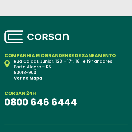
COMPANHIA RIOGRANDENSE DE SANEAMENTO
Rua Caldas Junior, 120 – 17º, 18º e 19º andares
Porto Alegre – RS
90018-900
Ver no Mapa
CORSAN 24H
0800 646 6444