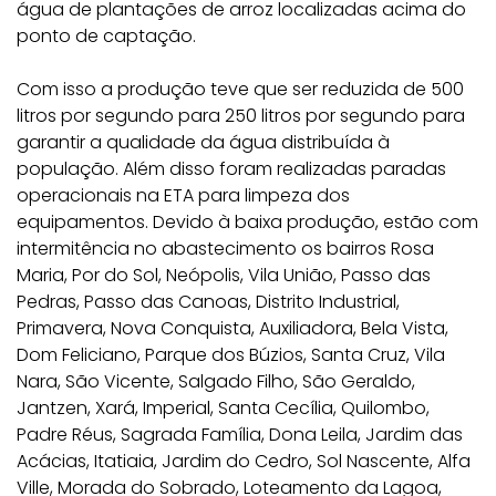
água de plantações de arroz localizadas acima do
ponto de captação.
Com isso a produção teve que ser reduzida de 500
litros por segundo para 250 litros por segundo para
garantir a qualidade da água distribuída à
população. Além disso foram realizadas paradas
operacionais na ETA para limpeza dos
equipamentos. Devido à baixa produção, estão com
intermitência no abastecimento os bairros Rosa
Maria, Por do Sol, Neópolis, Vila União, Passo das
Pedras, Passo das Canoas, Distrito Industrial,
Primavera, Nova Conquista, Auxiliadora, Bela Vista,
Dom Feliciano, Parque dos Búzios, Santa Cruz, Vila
Nara, São Vicente, Salgado Filho, São Geraldo,
Jantzen, Xará, Imperial, Santa Cecília, Quilombo,
Padre Réus, Sagrada Família, Dona Leila, Jardim das
Acácias, Itatiaia, Jardim do Cedro, Sol Nascente, Alfa
Ville, Morada do Sobrado, Loteamento da Lagoa,