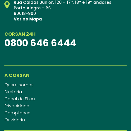
Rua Caldas Junior, 120 – 17º, 18º e 19º andares
Porto Alegre – RS
90018-900
Ver no Mapa
CORSAN 24H
0800 646 6444
A CORSAN
Quem somos
Diretoria
Canal de Ética
Privacidade
Compliance
Ouvidoria