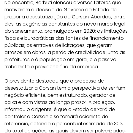
No encontro, Barbuti elencou diversos fatores que
motivaram a decisão do Governo do Estado de
propor a desestatização da Corsan. Abordou, entre
eles, as exigências constantes do novo marco legal
do saneamento, promulgado em 2020; as limitações
fiscais e burocráticas das fontes de financiamento
públicas; os entraves de licitações, que geram
atrasos em obras; a perda de credibilidade junto às
prefeituras e à população em geral; e o passivo
trabalhista e previdenciário da empresa.
O presidente destacou que o processo de
desestatizar a Corsan tem a perspectiva de ser “um
negócio eficiente, bem estruturado, gerador de
caixa e com vistas ao longo prazo”. A projeção,
informou o dirigente, é que o Estado deixará de
controlar a Corsan e se tornará acionista de
referência, detendo o percentual estimado de 30%
do total de ações, as quais devem ser pulverizadas,