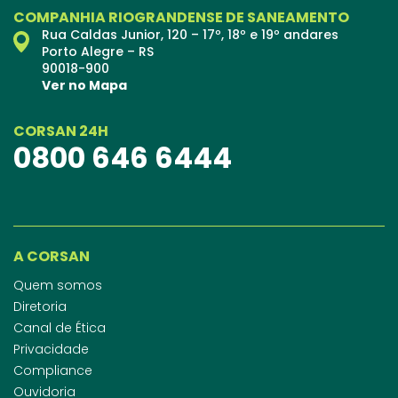
COMPANHIA RIOGRANDENSE DE SANEAMENTO
Rua Caldas Junior, 120 – 17º, 18º e 19º andares
Porto Alegre – RS
90018-900
Ver no Mapa
CORSAN 24H
0800 646 6444
A CORSAN
Quem somos
Diretoria
Canal de Ética
Privacidade
Compliance
Ouvidoria