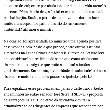
Companhias Estaduais de Saneamento e logo no início do
encontro desculpou-se por ainda não ter dado a devida atenção
ao setor. “Nesse início de gestão fui extremamente demandado
por habitação. Então, a partir de agora, vamos dar um foco
muito mais específico para o desafio do saneamento
ambiental.”, afirmou o ministro.
Na ocasião, foi apresentada ao ministro uma agenda positiva
desenvolvida pela Aesbe e que propõe, entre outros assuntos,
alterações na Lei de Crimes Ambientais. O texto da Lei não leva
em consideração a realidade do setor, que conta ainda com
sistemas muito antigos e que estão sendo substituídos
gradativamente. Entretanto, a velocidade de substituição desses
sistemas é mais lenta que os prazos estipulados pela Lei.
Para equalizar esses problemas, em janeiro deste ano, a Aesbe
encaminhou ao então senador José Serra (PSDB/SP) proposta
de alterações na Lei. O objetivo da iniciativa é evitar a
criminalização dos dirigentes de empresas que respondem por