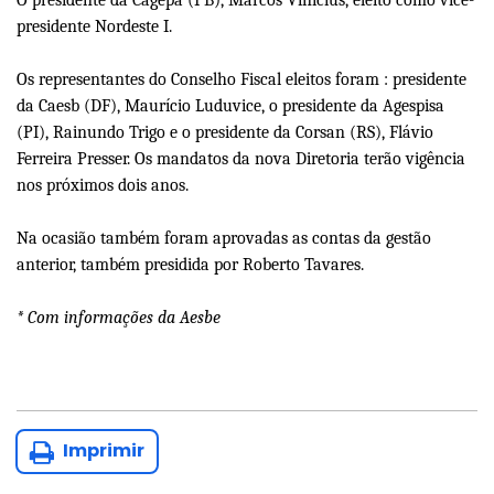
O presidente da Cagepa (PB), Marcos Vinicius, eleito como vice-
presidente Nordeste I.
Os representantes do Conselho Fiscal eleitos foram : presidente
da Caesb (DF), Maurício Luduvice, o presidente da Agespisa
(PI), Rainundo Trigo e o presidente da Corsan (RS), Flávio
Ferreira Presser. Os mandatos da nova Diretoria terão vigência
nos próximos dois anos.
Na ocasião também foram aprovadas as contas da gestão
anterior, também presidida por Roberto Tavares.
* Com informações da Aesbe
Imprimir