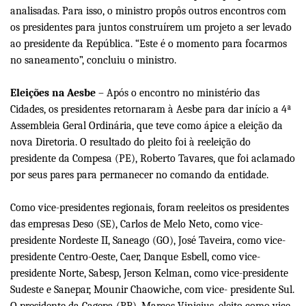
analisadas. Para isso, o ministro propôs outros encontros com
os presidentes para juntos construírem um projeto a ser levado
ao presidente da República. “Este é o momento para focarmos
no saneamento”, concluiu o ministro.
Eleições na Aesbe
– Após o encontro no ministério das
Cidades, os presidentes retornaram à Aesbe para dar início a 4ª
Assembleia Geral Ordinária, que teve como ápice a eleição da
nova Diretoria. O resultado do pleito foi à reeleição do
presidente da Compesa (PE), Roberto Tavares, que foi aclamado
por seus pares para permanecer no comando da entidade.
Como vice-presidentes regionais, foram reeleitos os presidentes
das empresas Deso (SE), Carlos de Melo Neto, como vice-
presidente Nordeste II, Saneago (GO), José Taveira, como vice-
presidente Centro-Oeste, Caer, Danque Esbell, como vice-
presidente Norte, Sabesp, Jerson Kelman, como vice-presidente
Sudeste e Sanepar, Mounir Chaowiche, com vice- presidente Sul.