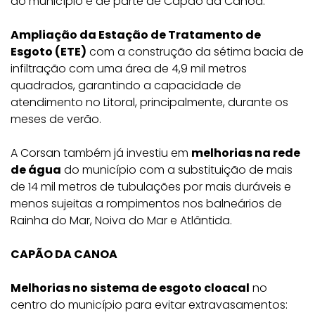
do município e de parte de Capão da Canoa.
Ampliação da Estação de Tratamento de
Esgoto (ETE)
com a construção da sétima bacia de
infiltração com uma área de 4,9 mil metros
quadrados, garantindo a capacidade de
atendimento no Litoral, principalmente, durante os
meses de verão.
A Corsan também já investiu em
melhorias na rede
de água
do município com a substituição de mais
de 14 mil metros de tubulações por mais duráveis e
menos sujeitas a rompimentos nos balneários de
Rainha do Mar, Noiva do Mar e Atlântida.
CAPÃO DA CANOA
Melhorias no sistema de esgoto cloacal
no
centro do município para evitar extravasamentos: