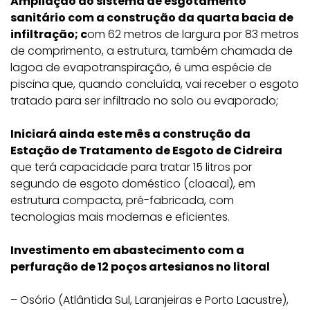
Ampliação do sistema de esgotamento
sanitário com a construção da quarta bacia de
infiltração; c
om 62 metros de largura por 83 metros
de comprimento, a estrutura, também chamada de
lagoa de evapotranspiração, é uma espécie de
piscina que, quando concluída, vai receber o esgoto
tratado para ser infiltrado no solo ou evaporado;
Iniciará ainda este mês a construção da
Estação de Tratamento de Esgoto de Cidreira
que terá capacidade para tratar 15 litros por
segundo de esgoto doméstico (cloacal), em
estrutura compacta, pré-fabricada, com
tecnologias mais modernas e eficientes.
Investimento em abastecimento com a
perfuração de 12 poços artesianos no litoral
– Osório (Atlântida Sul, Laranjeiras e Porto Lacustre),