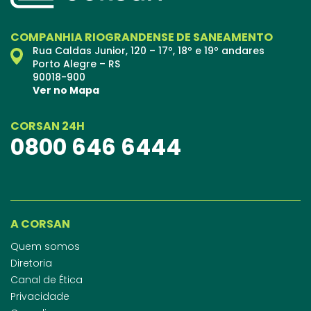
COMPANHIA RIOGRANDENSE DE SANEAMENTO
Rua Caldas Junior, 120 – 17º, 18º e 19º andares
Porto Alegre – RS
90018-900
Ver no Mapa
CORSAN 24H
0800 646 6444
A CORSAN
Quem somos
Diretoria
Canal de Ética
Privacidade