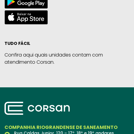
TUDO FÁCIL
Confira aqui quais unidades contam com
atendimento Corsan.
COMPANHIA RIOGRANDENSE DE SANEAMENTO
Rua Caldas Junior, 120 – 17º, 18º e 19º andares