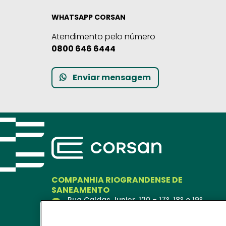
WHATSAPP CORSAN
Atendimento pelo número
0800 646 6444
Enviar mensagem
COMPANHIA RIOGRANDENSE DE
SANEAMENTO
Rua Caldas Junior, 120 – 17º, 18º e 19º
andares
Porto Alegre – RS