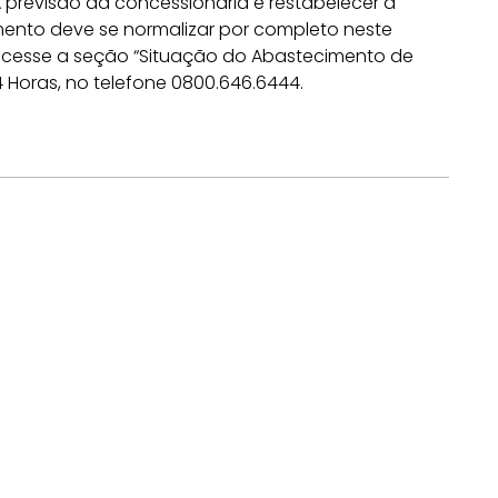
previsão da concessionária é restabelecer a
imento deve se normalizar por completo neste
 acesse a seção “Situação do Abastecimento de
4 Horas, no telefone 0800.646.6444.