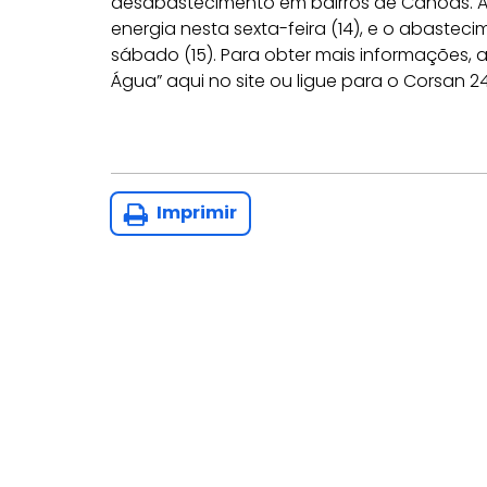
desabastecimento em bairros de Canoas. A 
energia nesta sexta-feira (14), e o abastec
sábado (15). Para obter mais informações,
Água” aqui no site ou ligue para o Corsan 2
Imprimir