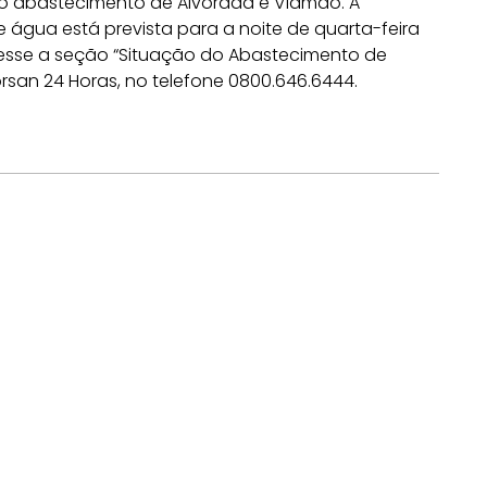
 o abastecimento de Alvorada e Viamão. A
água está prevista para a noite de quarta-feira
acesse a seção “Situação do Abastecimento de
rsan 24 Horas, no telefone 0800.646.6444.