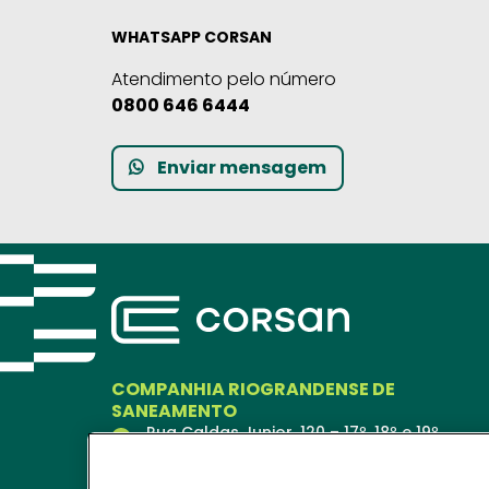
WHATSAPP CORSAN
Atendimento pelo número
0800 646 6444
Enviar mensagem
COMPANHIA RIOGRANDENSE DE
SANEAMENTO
Rua Caldas Junior, 120 – 17º, 18º e 19º
andares
Porto Alegre – RS