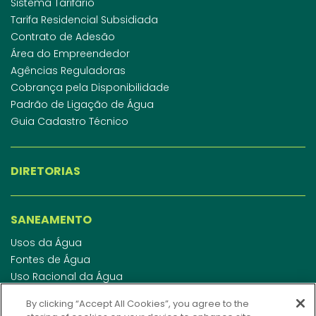
Sistema Tarifário
Tarifa Residencial Subsidiada
Contrato de Adesão
Área do Empreendedor
Agências Reguladoras
Cobrança pela Disponibilidade
Padrão de Ligação de Água
Guia Cadastro Técnico
DIRETORIAS
SANEAMENTO
Usos da Água
Fontes de Água
Uso Racional da Água
Abastecimento de Água
By clicking “Accept All Cookies”, you agree to the
Esgotamento Sanitário