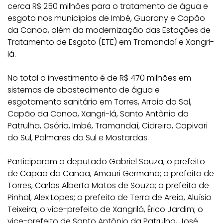
cerca R$ 250 milhões para o tratamento de água e
esgoto nos municípios de Imbé, Guarany e Capão
da Canoa, além da modernização das Estações de
Tratamento de Esgoto (ETE) em Tramandaí e Xangri-
lá.
No total o investimento é de R$ 470 milhões em
sistemas de abastecimento de água e
esgotamento sanitário em Torres, Arroio do Sal,
Capão da Canoa, Xangri-lá, Santo Antônio da
Patrulha, Osório, Imbé, Tramandaí, Cidreira, Capivari
do Sul, Palmares do Sul e Mostardas.
Participaram o deputado Gabriel Souza, o prefeito
de Capão da Canoa, Amauri Germano; o prefeito de
Torres, Carlos Alberto Matos de Souza; o prefeito de
Pinhal, Alex Lopes; o prefeito de Terra de Areia, Aluísio
Teixeira; o vice-prefeito de Xangrilá, Érico Jardim; o
vice-prefeito de Santo Antônio da Patrulha, José