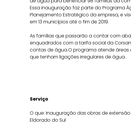
de água para beneficiar 98 famílias da comun
Essa inauguração faz parte do Programa Ág
Planejamento Estratégico da empresa, e visa
em 13 municípios até o fim de 2019.
As famílias que passarão a contar com ab
enquadrados com a tarifa social da Corsa
contas de água.O programa atende áreas 
que tenham ligações irregulares de água.
Serviço
O que: Inauguração das obras de extensão
Eldorado do Sul