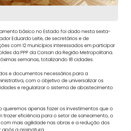
amento básico no Estado foi dado nesta sexta-
ador Eduardo Leite, de secretários e de
ções com 12 municípios interessados em participar
oldes da PPP da Corsan da Região Metropolitana.
róximas semanas, totalizando 18 cidades.
tudos e documentos necessários para a
trativa, com o objetivo de universalizar os
idades e regularizar o sistema de abastecimento
ão queremos apenas fazer os investimentos que o
razer eficiência para o setor de saneamento, o
a com mais agilidade nas obras e a redução dos
r após a assinatura.