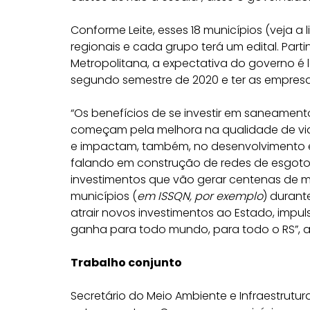
Conforme Leite, esses 18 municípios (veja a 
regionais e cada grupo terá um edital. Pa
Metropolitana, a expectativa do governo é 
segundo semestre de 2020 e ter as empres
“Os benefícios de se investir em saneament
começam pela melhora na qualidade de vid
e impactam, também, no desenvolvimento e
falando em construção de redes de esgoto
investimentos que vão gerar centenas de 
municípios (
em ISSQN, por exemplo
) durant
atrair novos investimentos ao Estado, imp
ganha para todo mundo, para todo o RS”, af
Trabalho conjunto
Secretário do Meio Ambiente e Infraestrutur