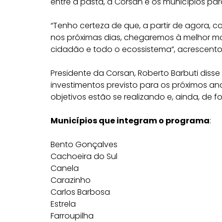
entre a pasta, a Corsan e os municípios pa
“Tenho certeza de que, a partir de agora, 
nos próximas dias, chegaremos à melhor m
cidadão e todo o ecossistema”, acrescento
Presidente da Corsan, Roberto Barbuti dis
investimentos previsto para os próximos ano
objetivos estão se realizando e, ainda, de 
Municípios que integram o programa
:
Bento Gonçalves
Cachoeira do Sul
Canela
Carazinho
Carlos Barbosa
Estrela
Farroupilha