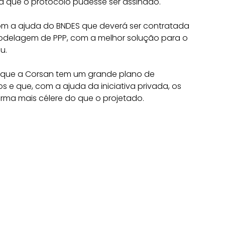
ra que o protocolo pudesse ser assinado.
com a ajuda do BNDES que deverá ser contratada
odelagem de PPP, com a melhor solução para o
u.
se que a Corsan tem um grande plano de
s e que, com a ajuda da iniciativa privada, os
forma mais célere do que o projetado.