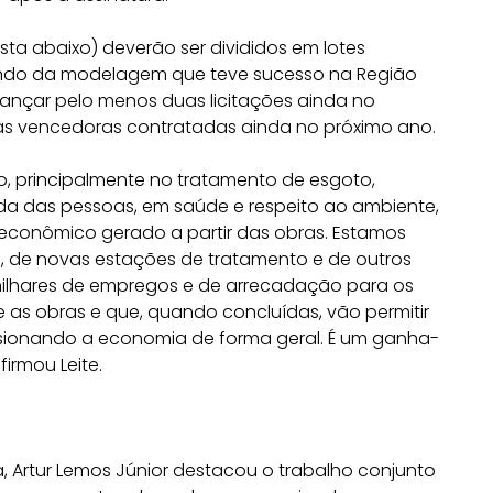
lista abaixo) deverão ser divididos em lotes
rtindo da modelagem que teve sucesso na Região
lançar pelo menos duas licitações ainda no
as vencedoras contratadas ainda no próximo ano.
o, principalmente no tratamento de esgoto,
a das pessoas, em saúde e respeito ao ambiente,
conômico gerado a partir das obras. Estamos
, de novas estações de tratamento e de outros
milhares de empregos e de arrecadação para os
e as obras e que, quando concluídas, vão permitir
ulsionando a economia de forma geral. É um ganha-
irmou Leite.
a, Artur Lemos Júnior destacou o trabalho conjunto