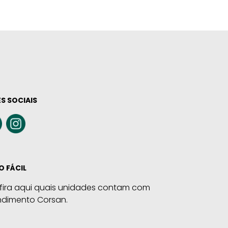
S SOCIAIS
O FÁCIL
fira aqui quais unidades contam com
ndimento Corsan.