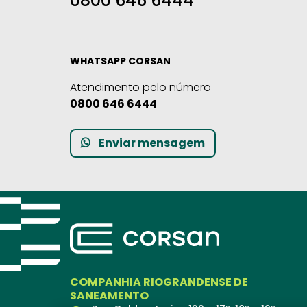
0800 646 6444
WHATSAPP CORSAN
Atendimento pelo número
0800 646 6444
Enviar mensagem
COMPANHIA RIOGRANDENSE DE
SANEAMENTO