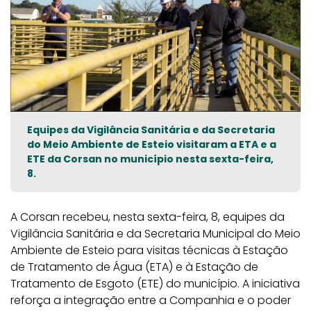
Equipes da Vigilância Sanitária e da Secretaria
do Meio Ambiente de Esteio visitaram a ETA e a
ETE da Corsan no município nesta sexta-feira,
8.
A Corsan recebeu, nesta sexta-feira, 8, equipes da
Vigilância Sanitária e da Secretaria Municipal do Meio
Ambiente de Esteio para visitas técnicas à Estação
de Tratamento de Água (ETA) e à Estação de
Tratamento de Esgoto (ETE) do município. A iniciativa
reforça a integração entre a Companhia e o poder