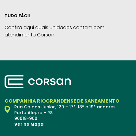
TUDO FÁCIL
Confira aqui quais unidades contam com
atendimento Corsan.
COMPANHIA RIOGRANDENSE DE SANEAMENTO
Rua Caldas Junior, 120 – 17º, 18º e 19º andares
Porto Alegre – RS
90018-900
Ver no Mapa