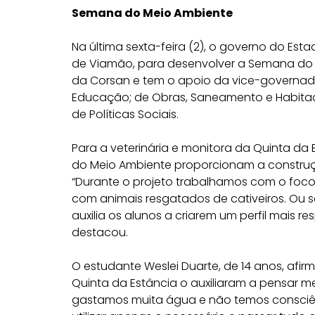
Semana do Meio Ambiente
Na última sexta-feira (2), o governo do Esta
de Viamão, para desenvolver a Semana do 
da Corsan e tem o apoio da vice-governadori
Educação; de Obras, Saneamento e Habitaç
de Políticas Sociais.
Para a veterinária e monitora da Quinta da
do Meio Ambiente proporcionam a constru
“Durante o projeto trabalhamos com o foco em
com animais resgatados de cativeiros. Ou s
auxilia os alunos a criarem um perfil mais
destacou.
O estudante Weslei Duarte, de 14 anos, afir
Quinta da Estância o auxiliaram a pensar me
gastamos muita água e não temos consciên