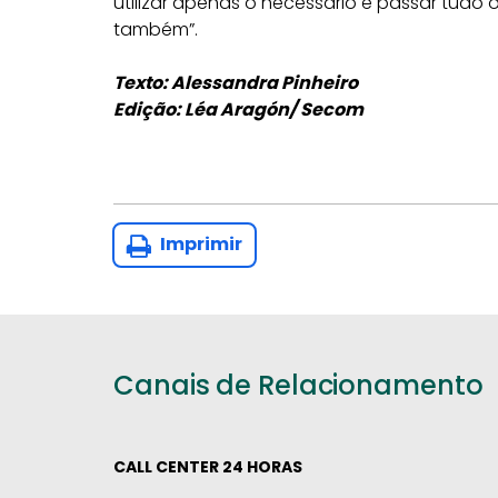
utilizar apenas o necessário e passar tudo 
também”.
Texto: Alessandra Pinheiro
Edição: Léa Aragón/ Secom
Imprimir
Canais de Relacionamento
CALL CENTER 24 HORAS