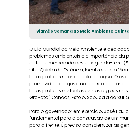
Viamão Semana do Meio Ambiente Quinta d
O Dia Mundial do Meio Ambiente é dedica
problemas ambientais e a importância da pr
data, comemorada nesta segunda-feira (5),
sítio Quinta da Estância, localizado em Viam
boas práticas sobre o ciclo da água. O ev
promovida pelo governo do Estado, para inc
boas práticas sustentáveis nas regiões dos
Gravataí, Canoas, Esteio, Sapucaia do Sul, 
Para o governador em exercício, José Paulo 
fundamental para a construção de um mund
para a frente. É preciso conscientizar as g