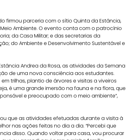
do firmou parceria com o sítio Quinta da Estância,
Meio Ambiente. O evento conta com o patrocínio
a; da Casa Militar; e das secretarias da
ão; do Ambiente e Desenvolvimento Sustentável e
 Estância Andrea da Rosa, as atividades da Semana
ção de uma nova consciência aos estudantes.
 trilhas, plantio de árvores e visitas a viveiros
eja, é uma grande imersão na fauna e na flora, que
 responsável e preocupado com o meio ambiente”,
mou que as atividades efetuadas durante a visita à
lhor nas ações feitas no dia a dia. “Percebi que
cia disso. Quando voltar para casa, vou procurar