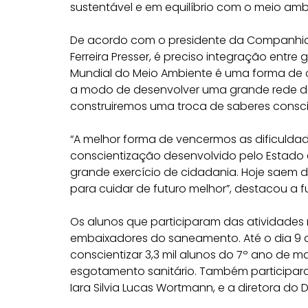
sustentável e em equilíbrio com o meio ambi
De acordo com o presidente da Companhia
Ferreira Presser, é preciso integração entre
Mundial do Meio Ambiente é uma forma de 
a modo de desenvolver uma grande rede de
construiremos uma troca de saberes conscie
“A melhor forma de vencermos as dificulda
conscientização desenvolvido pelo Estado 
grande exercício de cidadania. Hoje saem
para cuidar de futuro melhor”, destacou a 
Os alunos que participaram das atividade
embaixadores do saneamento. Até o dia 9 
conscientizar 3,3 mil alunos do 7º ano de m
esgotamento sanitário. Também participar
Iara Silvia Lucas Wortmann, e a diretora d