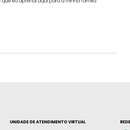
o que eu aprendi aqui para a minha família
UNIDADE DE ATENDIMENTO VIRTUAL
REDE