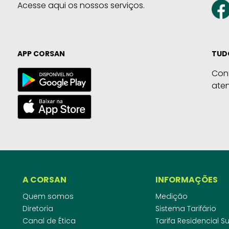
Acesse aqui os nossos serviços.
APP CORSAN
TUD
Con
ate
A CORSAN
INFORMAÇÕES
Quem somos
Medição
Diretoria
Sistema Tarifário
Canal de Ética
Tarifa Residencial 