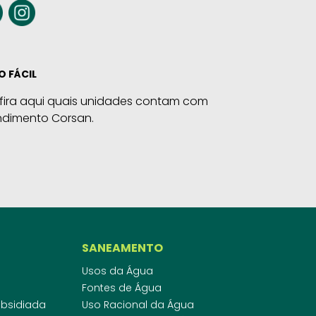
O FÁCIL
fira aqui quais unidades contam com
ndimento Corsan.
SANEAMENTO
Usos da Água
Fontes de Água
Subsidiada
Uso Racional da Água