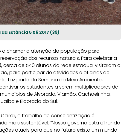
a Estância 5 06 2017 (39)
do a chamar a atenção da população para
eservação dos recursos naturais. Para celebrar a
 cerca de 540 alunos da rede estadual visitaram o
ão, para participar de atividades e oficinas de
ento faz parte da Semana do Meio Ambiente,
entivar os estudantes a serem multiplicadores de
 municípios de Alvorada, Viamão, Cachoeirinha,
Guaíba e Eldorado do Sul.
Cairoli, o trabalho de conscientização é
o mais sustentável. “Nosso governo está olhando
erações atuais para que no futuro exista um mundo