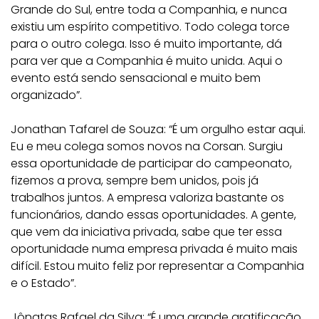
Grande do Sul, entre toda a Companhia, e nunca
existiu um espírito competitivo. Todo colega torce
para o outro colega. Isso é muito importante, dá
para ver que a Companhia é muito unida. Aqui o
evento está sendo sensacional e muito bem
organizado”.
Jonathan Tafarel de Souza: “É um orgulho estar aqui.
Eu e meu colega somos novos na Corsan. Surgiu
essa oportunidade de participar do campeonato,
fizemos a prova, sempre bem unidos, pois já
trabalhos juntos. A empresa valoriza bastante os
funcionários, dando essas oportunidades. A gente,
que vem da iniciativa privada, sabe que ter essa
oportunidade numa empresa privada é muito mais
difícil. Estou muito feliz por representar a Companhia
e o Estado”.
Jônatas Rafael da Silva: “É uma grande gratificação