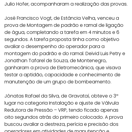
Julio Hofer, acompanharam a realização das provas.
José Francisco Vogt, de Estância Velha, venceu a
prova de Montagem de padrão e ramal de ligação
de água, completando a tarefa em 4 minutos e 6
segundos. A tarefa proposta tinha como objetivo
avaliar o desempenho do operador para a
montagem do padrão e do ramal. Deivid Luis Petry e
Jonathan Tafarel de Souza, de Montenegro,
ganharam a prova de Eletromecânica, que visava
testar a aptidão, capacidade e conhecimento de
manutenção de um grupo de bombeamento.
Jônatas Rafael da Silva, de Gravataí, obteve o 3º
lugar na categoria Instalação e ajuste de Válvula
Redutora de Pressão – VRP, tendo ficado apenas
oito segundos atrás do primeiro colocado. A prova
buscou avaliar a destreza, perícia e precisão dos
operadores em atividades de manutenção e