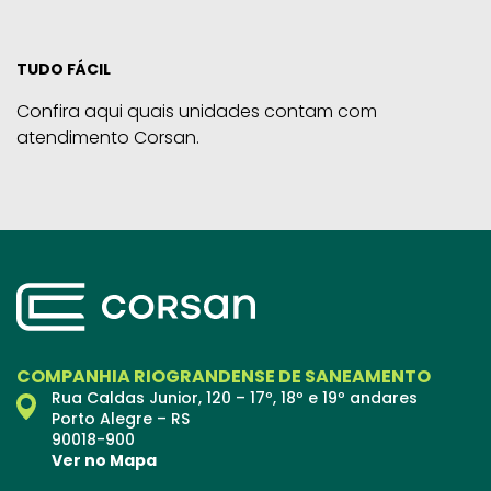
TUDO FÁCIL
Confira aqui quais unidades contam com
atendimento Corsan.
COMPANHIA RIOGRANDENSE DE SANEAMENTO
Rua Caldas Junior, 120 – 17º, 18º e 19º andares
Porto Alegre – RS
90018-900
Ver no Mapa