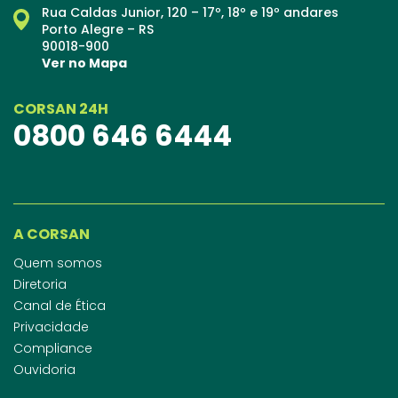
Rua Caldas Junior, 120 – 17º, 18º e 19º andares
Porto Alegre – RS
90018-900
Ver no Mapa
CORSAN 24H
0800 646 6444
A CORSAN
Quem somos
Diretoria
Canal de Ética
Privacidade
Compliance
Ouvidoria