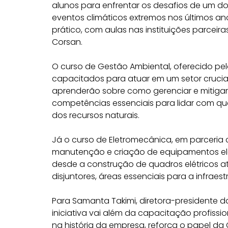
alunos para enfrentar os desafios de um d
eventos climáticos extremos nos últimos an
prático, com aulas nas instituições parce
Corsan.
O curso de Gestão Ambiental, oferecido pelo
capacitados para atuar em um setor crucia
aprenderão sobre como gerenciar e mitigar
competências essenciais para lidar com 
dos recursos naturais.
Já o curso de Eletromecânica, em parceria
manutenção e criação de equipamentos ele
desde a construção de quadros elétricos
disjuntores, áreas essenciais para a infrae
Para Samanta Takimi, diretora-presidente 
iniciativa vai além da capacitação profissio
na história da empresa, reforça o papel d