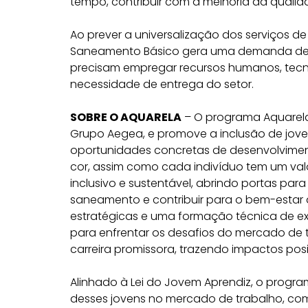
tempo, contribuir com a melhoria da quali
Ao prever a universalização dos serviços d
Saneamento Básico gera uma demanda de 
precisam empregar recursos humanos, tecno
necessidade de entrega do setor.
SOBRE O AQUARELA
– O programa Aquarela 
Grupo Aegea, e promove a inclusão de jov
oportunidades concretas de desenvolviment
cor, assim como cada indivíduo tem um valo
inclusivo e sustentável, abrindo portas par
saneamento e contribuir para o bem-estar 
estratégicas e uma formação técnica de ex
para enfrentar os desafios do mercado de
carreira promissora, trazendo impactos pos
Alinhado à Lei do Jovem Aprendiz, o progr
desses jovens no mercado de trabalho, c