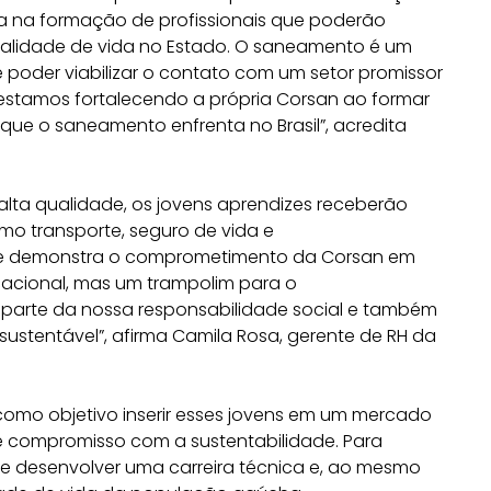
 na formação de profissionais que poderão
ualidade de vida no Estado. O saneamento é um
e poder viabilizar o contato com um setor promissor
estamos fortalecendo a própria Corsan ao formar
 que o saneamento enfrenta no Brasil”, acredita
alta qualidade, os jovens aprendizes receberão
mo transporte, seguro de vida e
te demonstra o comprometimento da Corsan em
acional, mas um trampolim para o
z parte da nossa responsabilidade social e também
sustentável”, afirma Camila Rosa, gerente de RH da
omo objetivo inserir esses jovens em um mercado
 compromisso com a sustentabilidade. Para
de desenvolver uma carreira técnica e, ao mesmo