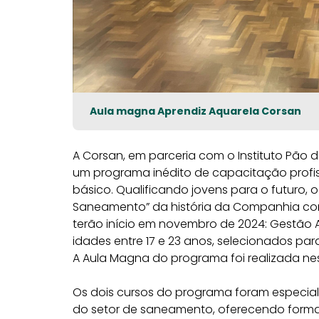
Aula magna Aprendiz Aquarela Corsan
A Corsan, em parceria com o Instituto Pão d
um programa inédito de capacitação profi
básico. Qualificando jovens para o futuro,
Saneamento” da história da Companhia co
terão início em novembro de 2024: Gestão 
idades entre 17 e 23 anos, selecionados par
A Aula Magna do programa foi realizada ne
Os dois cursos do programa foram especi
do setor de saneamento, oferecendo formaç