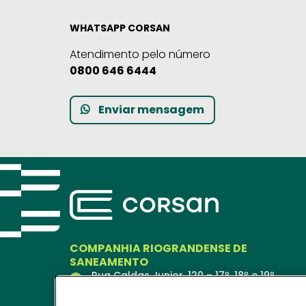
WHATSAPP CORSAN
Atendimento pelo número
0800 646 6444
Enviar mensagem
COMPANHIA RIOGRANDENSE DE
SANEAMENTO
Rua Caldas Junior, 120 – 17º, 18º e 19º
andares
Porto Alegre – RS