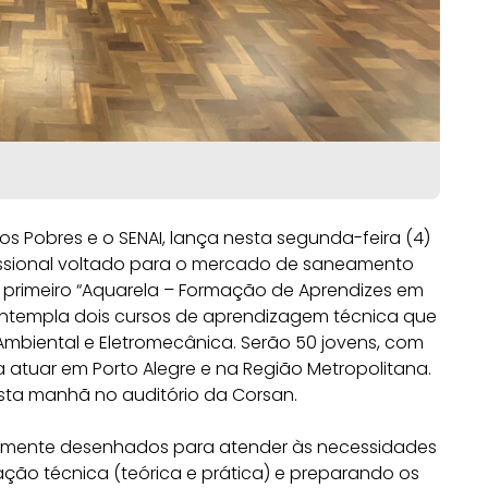
os Pobres e o SENAI, lança nesta segunda-feira (4)
ssional voltado para o mercado de saneamento
 o primeiro “Aquarela – Formação de Aprendizes em
ntempla dois cursos de aprendizagem técnica que
Ambiental e Eletromecânica. Serão 50 jovens, com
a atuar em Porto Alegre e na Região Metropolitana.
sta manhã no auditório da Corsan.
almente desenhados para atender às necessidades
ão técnica (teórica e prática) e preparando os