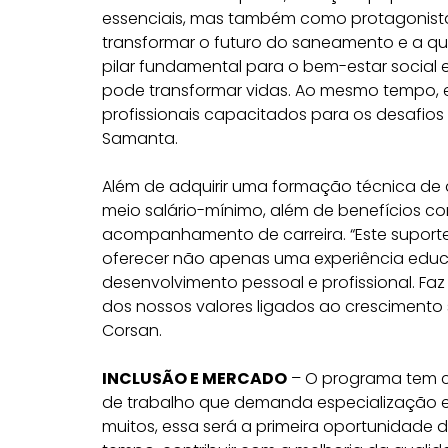
essenciais, mas também como protagonista
transformar o futuro do saneamento e a q
pilar fundamental para o bem-estar social 
pode transformar vidas. Ao mesmo tempo, 
profissionais capacitados para os desafios
Samanta.
Além de adquirir uma formação técnica de 
meio salário-mínimo, além de benefícios co
acompanhamento de carreira. “Este supor
oferecer não apenas uma experiência educ
desenvolvimento pessoal e profissional. Fa
dos nossos valores ligados ao crescimento 
Corsan.
INCLUSÃO E MERCADO
– O programa tem c
de trabalho que demanda especialização e
muitos, essa será a primeira oportunidade 