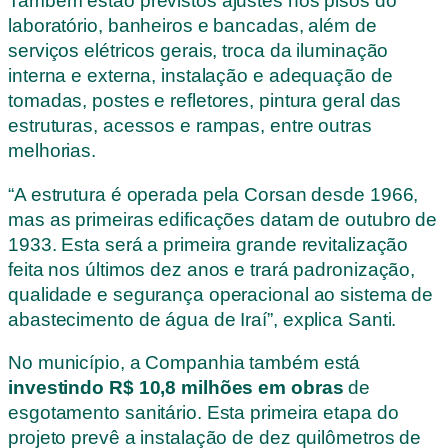
Também estão previstos ajustes nos pisos do
laboratório, banheiros e bancadas, além de
serviços elétricos gerais, troca da iluminação
interna e externa, instalação e adequação de
tomadas, postes e refletores, pintura geral das
estruturas, acessos e rampas, entre outras
melhorias.
“A estrutura é operada pela Corsan desde 1966,
mas as primeiras edificações datam de outubro de
1933. Esta será a primeira grande revitalização
feita nos últimos dez anos e trará padronização,
qualidade e segurança operacional ao sistema de
abastecimento de água de Iraí”, explica Santi.
No município, a Companhia também está
investindo R$ 10,8 milhões em obras
de
esgotamento sanitário. Esta primeira etapa do
projeto prevê a instalação de dez quilômetros de