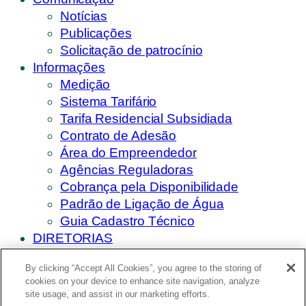
Notícias
Publicações
Solicitação de patrocínio
Informações
Medição
Sistema Tarifário
Tarifa Residencial Subsidiada
Contrato de Adesão
Área do Empreendedor
Agências Reguladoras
Cobrança pela Disponibilidade
Padrão de Ligação de Água
Guia Cadastro Técnico
DIRETORIAS
Saneamento
By clicking “Accept All Cookies”, you agree to the storing of
Usos da Água
cookies on your device to enhance site navigation, analyze
Fontes de Água
site usage, and assist in our marketing efforts.