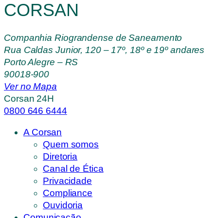
CORSAN
Companhia Riograndense de Saneamento
Rua Caldas Junior, 120 – 17º, 18º e 19º andares
Porto Alegre – RS
90018-900
Ver no Mapa
Corsan 24H
0800 646 6444
A Corsan
Quem somos
Diretoria
Canal de Ética
Privacidade
Compliance
Ouvidoria
Comunicação