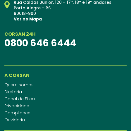
Rua Caldas Junior, 120 – 17º, 18º e 19º andares
Porto Alegre – RS
90018-900
Ver no Mapa
CORSAN 24H
0800 646 6444
A CORSAN
Quem somos
Diretoria
Canal de Ética
Privacidade
Compliance
Ouvidoria