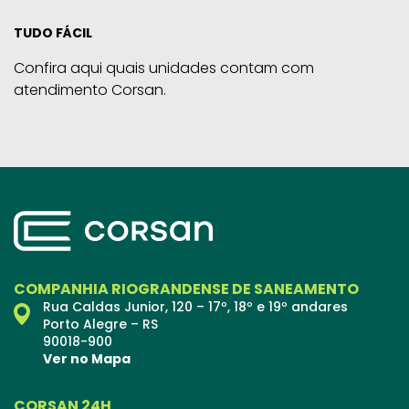
TUDO FÁCIL
Confira aqui quais unidades contam com
atendimento Corsan.
COMPANHIA RIOGRANDENSE DE SANEAMENTO
Rua Caldas Junior, 120 – 17º, 18º e 19º andares
Porto Alegre – RS
90018-900
Ver no Mapa
CORSAN 24H