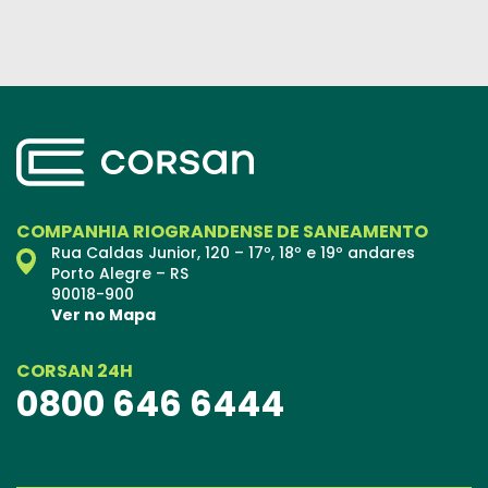
COMPANHIA RIOGRANDENSE DE SANEAMENTO
Rua Caldas Junior, 120 – 17º, 18º e 19º andares
Porto Alegre – RS
90018-900
Ver no Mapa
CORSAN 24H
0800 646 6444