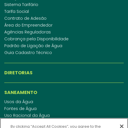
Sistema Tarifário
Tarifa Social
Contrato de Adesão
Área do Empreendedor
Agências Reguladoras
Cobrança pela Disponibilidade
Padrão de Ligação de Água
Guia Cadastro Técnico
DIRETORIAS
SANEAMENTO
Usos da Água
Fontes de Água
Uso Racional da Água
Abastecimento de Água
By clicking “Accept All Cookies”, you agree to the