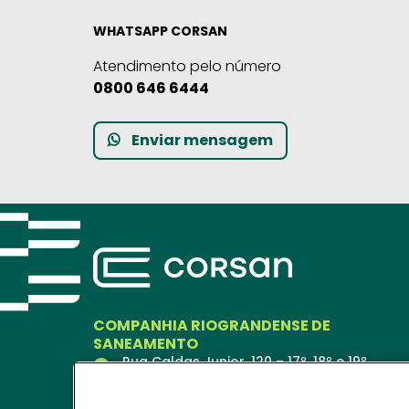
WHATSAPP CORSAN
Atendimento pelo número
0800 646 6444
Enviar mensagem
COMPANHIA RIOGRANDENSE DE
SANEAMENTO
Rua Caldas Junior, 120 – 17º, 18º e 19º
andares
Porto Alegre – RS