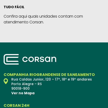
TUDO FÁCIL
Confira aqui quais unidades contam com
atendimento Corsan.
COMPANHIA RIOGRANDENSE DE SANEAMENTO
Rua Caldas Junior, 120 – 17º, 18º e 19º andares
Porto Alegre – RS
90018-900
Ver no Mapa
CORSAN 24H