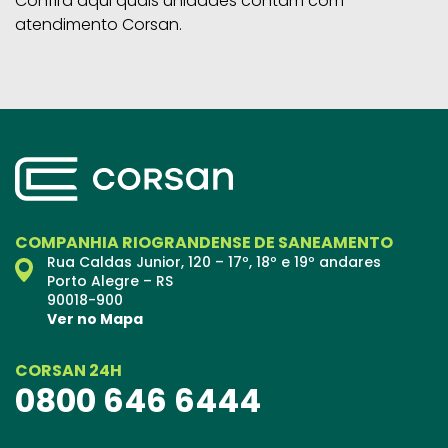
Confira aqui quais unidades contam com
atendimento Corsan.
COMPANHIA RIOGRANDENSE DE SANEAMENTO
Rua Caldas Junior, 120 – 17º, 18º e 19º andares
Porto Alegre – RS
90018-900
Ver no Mapa
CORSAN 24H
0800 646 6444