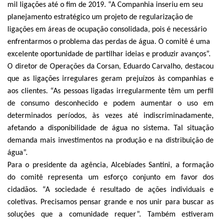
mil ligações até o fim de 2019. “A Companhia inseriu em seu
planejamento estratégico um projeto de regularização de
ligações em áreas de ocupação consolidada, pois é necessário
enfrentarmos o problema das perdas de água.
O comitê é uma
excelente oportunidade de partilhar ideias e produzir avanços”.
O diretor de Operações da Corsan, Eduardo Carvalho, destacou
que as ligações irregulares geram prejuízos às companhias e
aos clientes. “As pessoas ligadas irregularmente têm um perfil
de consumo desconhecido e podem aumentar o uso em
determinados períodos, às vezes até indiscriminadamente,
afetando a disponibilidade de água no sistema. Tal situação
demanda mais investimentos na produção e na distribuição de
água”.
Para o presidente da agência, Alcebíades Santini, a formação
do comitê representa um esforço conjunto em favor dos
cidadãos. “A sociedade é resultado de ações individuais e
coletivas. Precisamos pensar grande e nos unir para buscar as
soluções que a comunidade requer”. Também estiveram