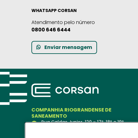
WHATSAPP CORSAN
Atendimento pelo número
0800 646 6444
Enviar mensagem
COMPANHIA RIOGRANDENSE DE
SANEAMENTO
Rua Caldas Junior, 120 – 17º, 18º e 19º
andares
Porto Alegre – RS