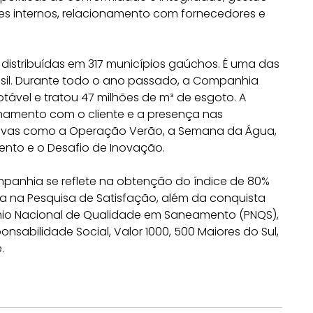
les internos, relacionamento com fornecedores e
distribuídas em 317 municípios gaúchos. É uma das
il. Durante todo o ano passado, a Companhia
tável e tratou 47 milhões de m³ de esgoto. A
namento com o cliente e a presença nas
ativas como a Operação Verão, a Semana da Água,
nto e o Desafio de Inovação.
nhia se reflete na obtenção do índice de 80%
 na Pesquisa de Satisfação, além da conquista
mio Nacional de Qualidade em Saneamento (PNQS),
sponsabilidade Social, Valor 1000, 500 Maiores do Sul,
.