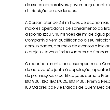
de riscos corporativos, governança, contro
distribuição de dividendos.
A Corsan atende 2,9 milhões de economias, 
maiores operadoras de saneamento do Bras
disponibilizou 540 milhões de m³ de água po
Companhia vem qualificando o seu relacio
comunidades, por meio de eventos e inici
o projeto Jovens Embaixadores do Saneame
O reconhecimento ao desempenho da Compa
de aprovação junto à população, apontada
de premiações e certificações como o Prê
ISO 9001, ISO-IEC 17025, ISO 14001, Prêmio Re
100 Maiores do RS e Marcas de Quem Decide