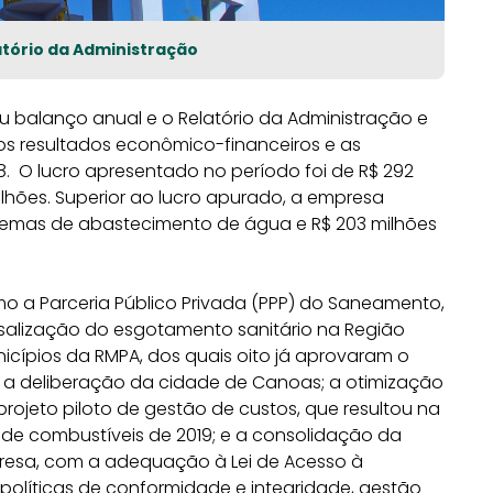
atório da Administração
eu balanço anual e o Relatório da Administração e
s resultados econômico-financeiros e as
. O lucro apresentado no período foi de R$ 292
bilhões. Superior ao lucro apurado, a empresa
istemas de abastecimento de água e R$ 203 milhões
 a Parceria Público Privada (PPP) do Saneamento,
ersalização do esgotamento sanitário na Região
cípios da RMPA, dos quais oito já aprovaram o
 a deliberação da cidade de Canoas; a otimização
ojeto piloto de gestão de custos, que resultou na
de combustíveis de 2019; e a consolidação da
presa, com a adequação à Lei de Acesso à
olíticas de conformidade e integridade, gestão