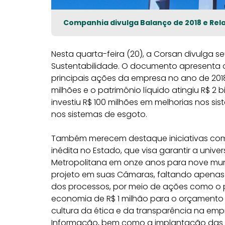
Companhia divulga Balanço de 2018 e Rel
Nesta quarta-feira (20), a Corsan divulga s
Sustentabilidade. O documento apresenta o
principais ações da empresa no ano de 2018
milhões e o patrimônio líquido atingiu R$ 2 
investiu R$ 100 milhões em melhorias nos s
nos sistemas de esgoto.
Também merecem destaque iniciativas como
inédita no Estado, que visa garantir a univ
Metropolitana em onze anos para nove muni
projeto em suas Câmaras, faltando apenas
dos processos, por meio de ações como o pr
economia de R$ 1 milhão para o orçamento 
cultura da ética e da transparência na em
Informação, bem como a implantação das p