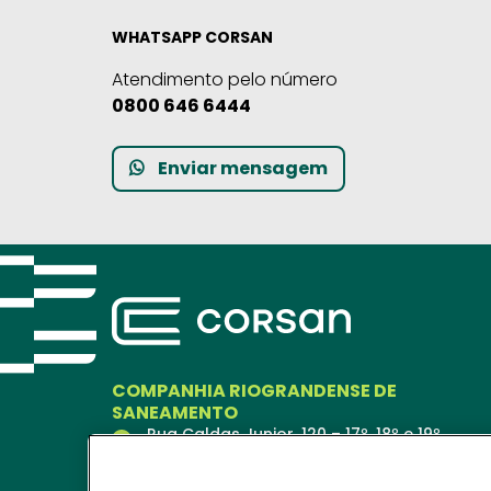
WHATSAPP CORSAN
Atendimento pelo número
0800 646 6444
Enviar mensagem
COMPANHIA RIOGRANDENSE DE
SANEAMENTO
Rua Caldas Junior, 120 – 17º, 18º e 19º
andares
Porto Alegre – RS