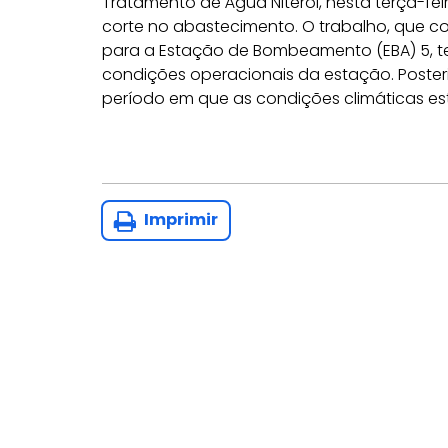
Tratamento de Água Niterói, nesta terça-fei
corte no abastecimento. O trabalho, que 
para a Estação de Bombeamento (EBA) 5, t
condições operacionais da estação. Poste
período em que as condições climáticas es
Imprimir