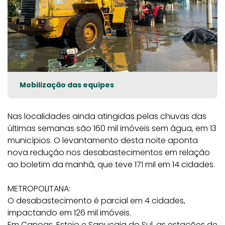
Mobilização das equipes
Nas localidades ainda atingidas pelas chuvas das
últimas semanas são 160 mil imóveis sem água, em 13
municípios. O levantamento desta noite aponta
nova redução nos desabastecimentos em relação
ao boletim da manhã, que teve 171 mil em 14 cidades.
METROPOLITANA:
O desabastecimento é parcial em 4 cidades,
impactando em 126 mil imóveis.
Em Canoas, Esteio e Sapucaia do Sul, as estações de