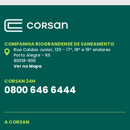
COMPANHIA RIOGRANDENSE DE SANEAMENTO
Rua Caldas Junior, 120 – 17º, 18º e 19º andares
Porto Alegre – RS
90018-900
Ver no Mapa
CORSAN 24H
0800 646 6444
A CORSAN