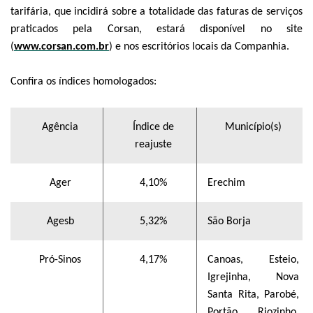
tarifária, que incidirá sobre a totalidade das faturas de serviços
praticados pela Corsan, estará disponível no site
(
www.corsan.com.br
) e nos escritórios locais da Companhia.
Confira os índices homologados:
Agência
Índice de
Município(s)
reajuste
Ager
4,10%
Erechim
Agesb
5,32%
São Borja
Pró-Sinos
4,17%
Canoas, Esteio,
Igrejinha, Nova
Santa Rita, Parobé,
Portão, Riozinho,