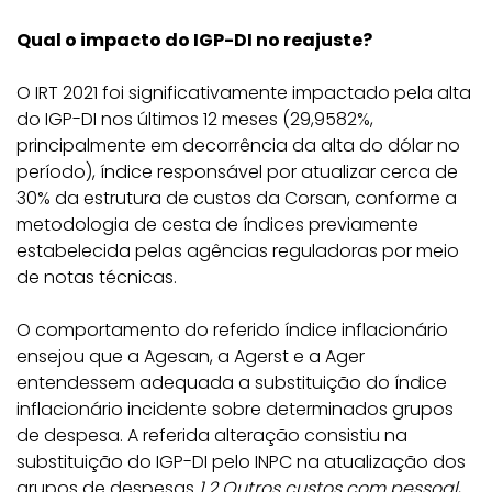
Qual o impacto do IGP-DI no reajuste?
O IRT 2021 foi significativamente impactado pela alta
do IGP-DI nos últimos 12 meses (29,9582%,
principalmente em decorrência da alta do dólar no
período), índice responsável por atualizar cerca de
30% da estrutura de custos da Corsan, conforme a
metodologia de cesta de índices previamente
estabelecida pelas agências reguladoras por meio
de notas técnicas.
O comportamento do referido índice inflacionário
ensejou que a Agesan, a Agerst e a Ager
entendessem adequada a substituição do índice
inflacionário incidente sobre determinados grupos
de despesa. A referida alteração consistiu na
substituição do IGP-DI pelo INPC na atualização dos
grupos de despesas
1.2 Outros custos com pessoal
,