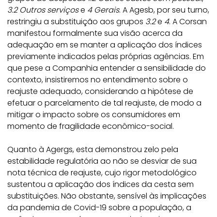
3.2 Outros serviços
e
4 Gerais
. A Agesb, por seu turno,
restringiu a substituição aos grupos
3.2
e
4
. A Corsan
manifestou formalmente sua visão acerca da
adequação em se manter a aplicação dos índices
previamente indicados pelas próprias agências. Em
que pese a Companhia entender a sensibilidade do
contexto, insistiremos no entendimento sobre o
reajuste adequado, considerando a hipótese de
efetuar o parcelamento de tal reajuste, de modo a
mitigar o impacto sobre os consumidores em
momento de fragilidade econômico-social.
Quanto à Agergs, esta demonstrou zelo pela
estabilidade regulatória ao não se desviar de sua
nota técnica de reajuste, cujo rigor metodológico
sustentou a aplicação dos índices da cesta sem
substituições. Não obstante, sensível às implicações
da pandemia de Covid-19 sobre a população, a