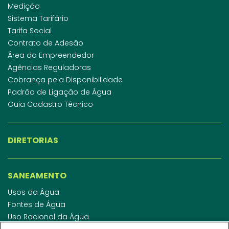
Medição
Sistema Tarifário
Tarifa Social
Contrato de Adesão
Área do Empreendedor
Agências Reguladoras
Cobrança pela Disponibilidade
Padrão de Ligação de Água
Guia Cadastro Técnico
DIRETORIAS
SANEAMENTO
Usos da Água
Fontes de Água
Uso Racional da Água
Abastecimento de Água