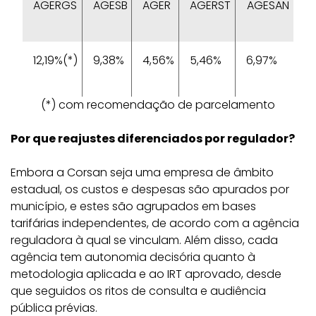
AGERGS
AGESB
AGER
AGERST
AGESAN
12,19%(*)
9,38%
4,56%
5,46%
6,97%
(*) com recomendação de parcelamento
Por que reajustes diferenciados por regulador?
Embora a Corsan seja uma empresa de âmbito
estadual, os custos e despesas são apurados por
município, e estes são agrupados em bases
tarifárias independentes, de acordo com a agência
reguladora à qual se vinculam. Além disso, cada
agência tem autonomia decisória quanto à
metodologia aplicada e ao IRT aprovado, desde
que seguidos os ritos de consulta e audiência
pública prévias.