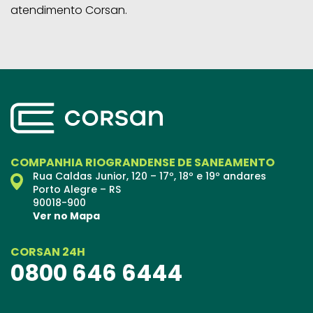
atendimento Corsan.
COMPANHIA RIOGRANDENSE DE SANEAMENTO
Rua Caldas Junior, 120 – 17º, 18º e 19º andares
Porto Alegre – RS
90018-900
Ver no Mapa
CORSAN 24H
0800 646 6444